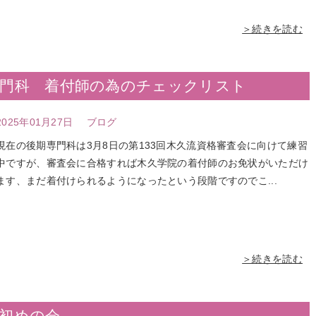
＞続きを読む
専門科 着付師の為のチェックリスト
2025年01月27日
ブログ
現在の後期専門科は3月8日の第133回木久流資格審査会に向けて練習
中ですが、審査会に合格すれば木久学院の着付師のお免状がいただけ
ます、まだ着付けられるようになったという段階ですのでこ...
＞続きを読む
初めの会