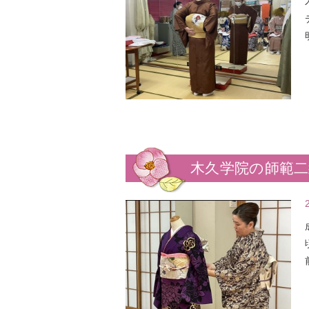
木久学院の師範二