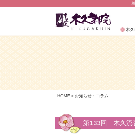
木久
木久
HOME
お知らせ・コラム
第133回 木久