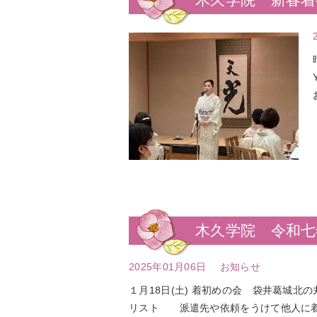
木久学院 令和七
2025年01月06日
お知らせ
１月18日(土) 着初めの会 袋井葛城北の
リスト 派遣先や依頼をうけて他人に着付