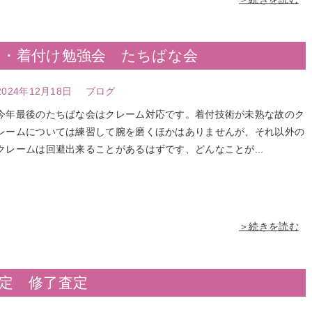
の・着付け勉強会 たちばな会
2024年12月18日
ブログ
今年最後のたちばな会はクレーム対応です。着付技術が未熟な故のク
レームについては練習して腕を磨くほかはありませんが、それ以外の
クレームは回避出来ることがあるはずです、どんなことが...
＞続きを読む
定 修了査定