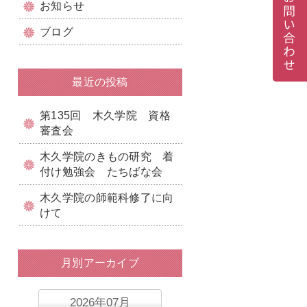
お知らせ
ブログ
最近の投稿
第135回 木久学院 資格
審査会
木久学院のきもの研究 着
付け勉強会 たちばな会
木久学院の師範科修了に向
けて
月別アーカイブ