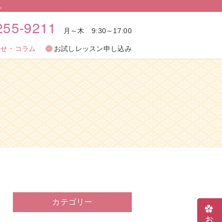
。
255-9211
255-9211
月～木 9:30～17:00
月～木 9:30～17:00
らせ・コラム
らせ・コラム
お試しレッスン申し込み
お試しレッスン申し込み
カテゴリー