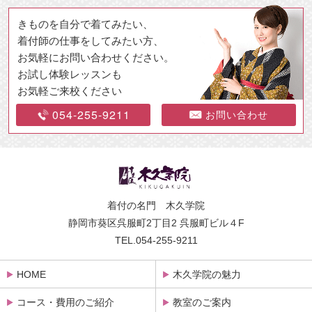
きものを自分で着てみたい、
着付師の仕事をしてみたい方、
お気軽にお問い合わせください。
お試し体験レッスンも
お気軽ご来校ください
054-255-9211
お問い合わせ
着付の名門 木久学院
静岡市葵区呉服町2丁目2 呉服町ビル４F
TEL.
054-255-9211
HOME
木久学院の魅力
コース・費用のご紹介
教室のご案内