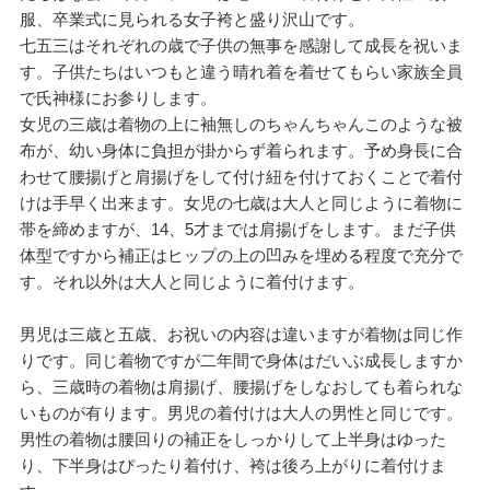
服、卒業式に見られる女子袴と盛り沢山です。
七五三はそれぞれの歳で子供の無事を感謝して成長を祝いま
す。子供たちはいつもと違う晴れ着を着せてもらい家族全員
で氏神様にお参りします。
女児の三歳は着物の上に袖無しのちゃんちゃんこのような被
布が、幼い身体に負担が掛からず着られます。予め身長に合
わせて腰揚げと肩揚げをして付け紐を付けておくことで着付
けは手早く出来ます。女児の七歳は大人と同じように着物に
帯を締めますが、14、5才までは肩揚げをします。まだ子供
体型ですから補正はヒップの上の凹みを埋める程度で充分で
す。それ以外は大人と同じように着付けます。
男児は三歳と五歳、お祝いの内容は違いますが着物は同じ作
りです。同じ着物ですが二年間で身体はだいぶ成長しますか
ら、三歳時の着物は肩揚げ、腰揚げをしなおしても着られな
いものが有ります。男児の着付けは大人の男性と同じです。
男性の着物は腰回りの補正をしっかりして上半身はゆった
り、下半身はぴったり着付け、袴は後ろ上がりに着付けま