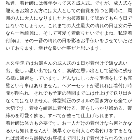
私達、着付師には毎年やって来る成人式。ですが、成人式を
迎えるお嬢さん方には大人としての自覚を持つと同時に、周
囲の人に大人になりましたとお披露目して認めてもらう日で
はないでしょうか。これまでの人生最大の晴れの日は女の子
なら一番綺麗に、そして可愛く着飾りたいですよね。私達着
付師は、その一番の晴れの日を彩るお手伝いをさせていただ
いております。幸せな良い仕事だと思います。
木久学院ではお嬢さんの成人式の１日が着付けで嫌な思い
出、悲しい思い出ではなく、素敵な思い出として記憶に残せ
る様に練習をしています。どんなにしっかり準備をしても完
璧という事はありません。ヘアーセットが遅れれば着付け時
間が削られ、それでも予定の時間までには仕上げて送り出さ
なくてはなりません。体型補正のタオルの置き方から全てが
大切です。着物を綺麗に着付ける、帯をしっかり締める、帯
締めを可愛く飾る。すべてが整って仕上げられます。
着付師は体力も必要です。お一人だけの着付けなら何とかな
るかも知れませんが、朝早くから何人もの着付けをするとな
れば最初から最後のお客様まで同じ力で着付けられる体力が