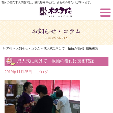
着付の名⾨⽊久学院では、静岡県を中⼼に、きものの着付けが学べます。
HOME
お知らせ・コラム
成人式に向けて 振袖の着付け技術確認
成人式に向けて 振袖の着付け技術確認
2019年11月25日
ブログ