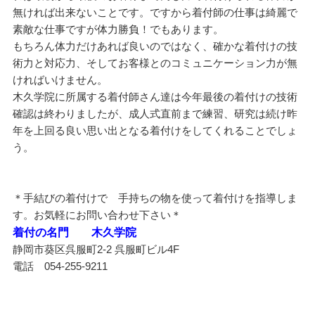
無ければ出来ないことです。ですから着付師の仕事は綺麗で
素敵な仕事ですが体力勝負！でもあります。
もちろん体力だけあれば良いのではなく、確かな着付けの技
術力と対応力、そしてお客様とのコミュニケーション力が無
ければいけません。
木久学院に所属する着付師さん達は今年最後の着付けの技術
確認は終わりましたが、成人式直前まで練習、研究は続け昨
年を上回る良い思い出となる着付けをしてくれることでしょ
う。
＊手結びの着付けで 手持ちの物を使って着付けを指導しま
す。お気軽にお問い合わせ下さい＊
着付の名門 木久学院
静岡市葵区呉服町2-2 呉服町ビル4F
電話 054-255-9211