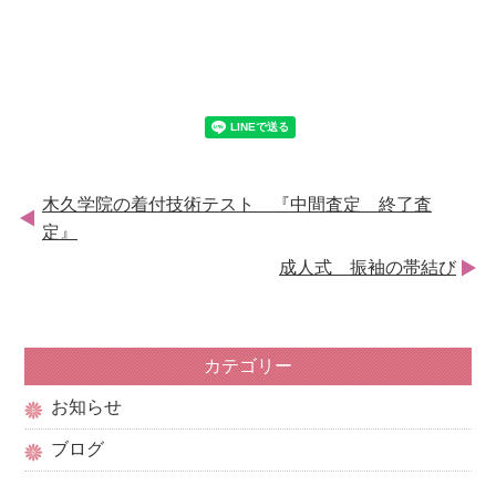
木久学院の着付技術テスト 『中間査定 終了査
定』
成人式 振袖の帯結び
カテゴリー
お知らせ
ブログ